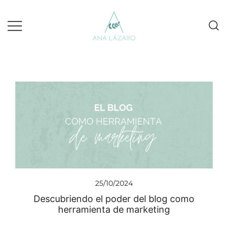
Gestion de redes sociales turismo
Ana Lazaro Marketing
25/10/2024
Descubriendo el poder del blog como
herramienta de marketing