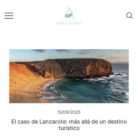
Gestion de redes sociales turismo
Ana Lazaro Marketing
15/09/2023
El caso de Lanzarote: más allá de un destino
turístico