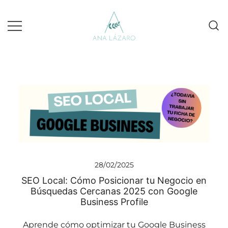
Gestion de redes sociales turismo
Ana Lazaro Marketing
28/02/2025
SEO Local: Cómo Posicionar tu Negocio en
Búsquedas Cercanas 2025 con Google
Business Profile
Aprende cómo optimizar tu Google Business