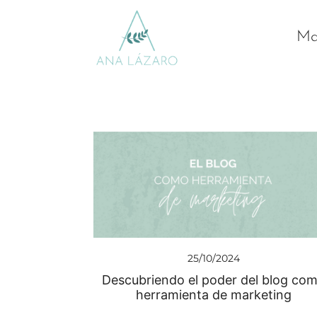
Mar
Gestion de redes sociales turismo
Ana Lazaro Marketing
25/10/2024
Descubriendo el poder del blog co
herramienta de marketing