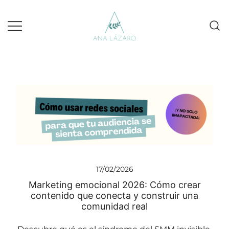
Gestion de redes sociales turismo
Ana Lazaro Marketing
17/02/2026
Marketing emocional 2026: Cómo crear
contenido que conecta y construir una
comunidad real