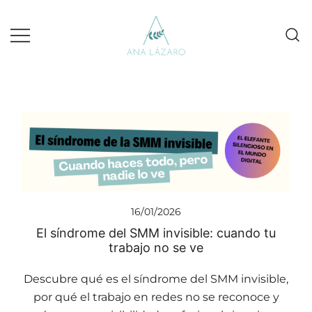
Gestion de redes sociales turismo
Ana Lazaro Marketing
16/01/2026
El síndrome del SMM invisible: cuando tu
trabajo no se ve
Descubre qué es el síndrome del SMM invisible,
por qué el trabajo en redes no se reconoce y