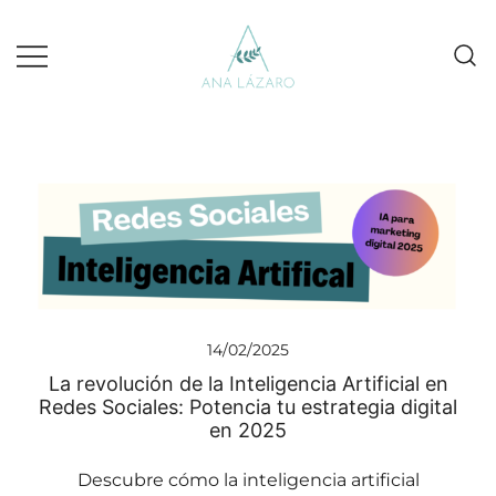
Gestion de redes sociales turismo
Ana Lazaro Marketing
14/02/2025
La revolución de la Inteligencia Artificial en
Redes Sociales: Potencia tu estrategia digital
en 2025
Descubre cómo la inteligencia artificial