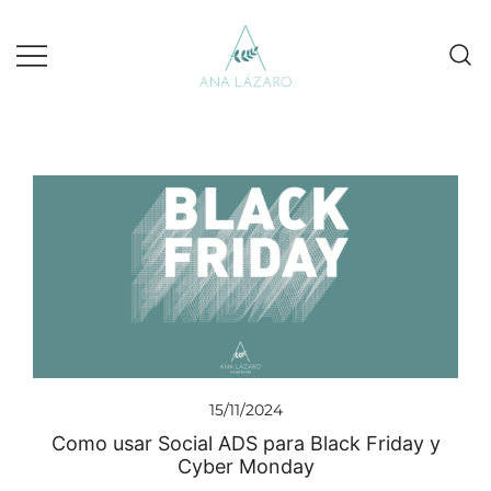
Gestion de redes sociales turismo
Ana Lazaro Marketing
15/11/2024
Como usar Social ADS para Black Friday y
Cyber Monday