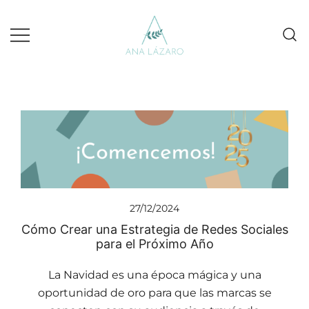
Gestion de redes sociales turismo
Ana Lazaro Marketing
27/12/2024
Cómo Crear una Estrategia de Redes Sociales
para el Próximo Año
La Navidad es una época mágica y una
oportunidad de oro para que las marcas se