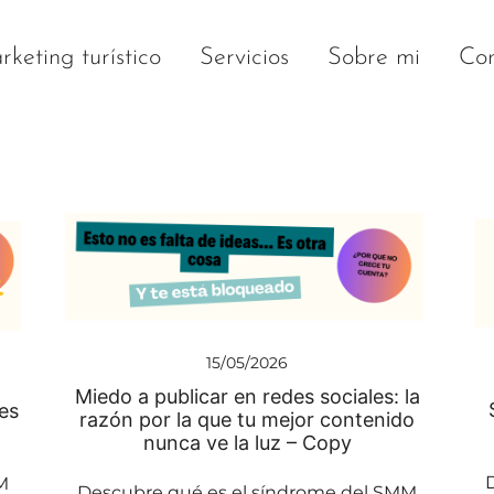
keting turístico
Servicios
Sobre mi
Con
15/05/2026
Miedo a publicar en redes sociales: la
es
razón por la que tu mejor contenido
nunca ve la luz – Copy
M
Descubre qué es el síndrome del SMM