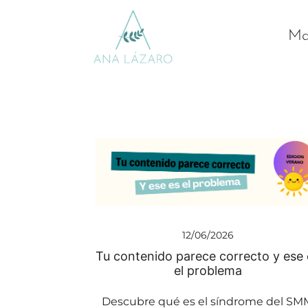
Mar
Gestion de redes sociales turismo
Ana Lazaro Marketing
12/06/2026
Tu contenido parece correcto y ese 
el problema
Descubre qué es el síndrome del SM