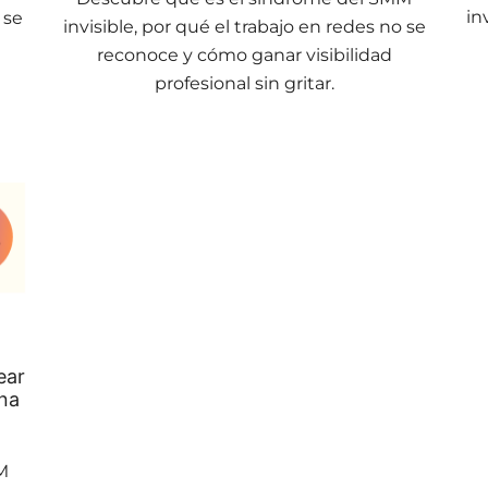
in
 se
invisible, por qué el trabajo en redes no se
reconoce y cómo ganar visibilidad
profesional sin gritar.
ear
una
M