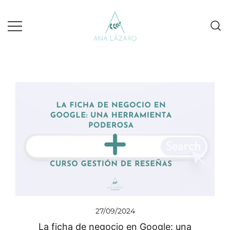
Gestion de redes sociales turismo
Ana Lazaro Marketing
27/09/2024
La ficha de negocio en Google: una