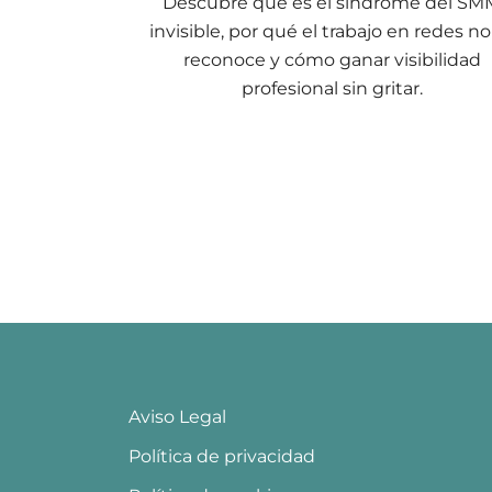
Descubre qué es el síndrome del SM
invisible, por qué el trabajo en redes no
reconoce y cómo ganar visibilidad
profesional sin gritar.
Aviso Legal
Política de privacidad