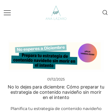
Gestion de redes sociales turismo
Ana Lazaro Marketing
01/12/2025
No lo dejes para diciembre: Cómo preparar tu
estrategia de contenido navideño sin morir
en el intento
Planifica tu estrategia de contenido navideño