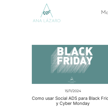
Mar
Gestion de redes sociales turismo
Ana Lazaro Marketing
15/11/2024
Como usar Social ADS para Black Fri
y Cyber Monday