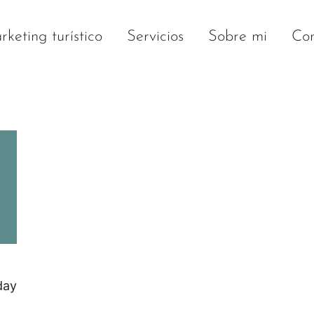
keting turístico
Servicios
Sobre mi
Con
day